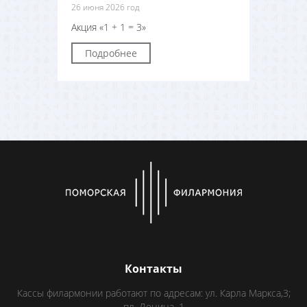
26 июня 2026 год
Акция «1 + 1 = 3»
Подробнее
Контакты
Кассы филармонии работают по адресам: ул. Карла Маркса,3;
пл. Ленина, 1