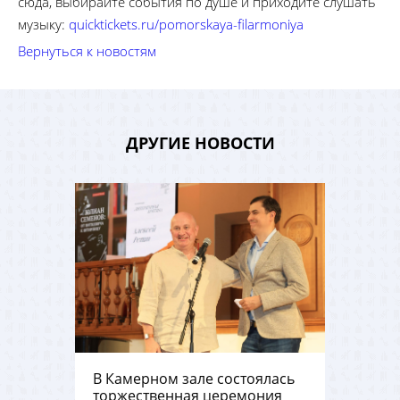
сюда, выбирайте события по душе и приходите слушать
музыку:
quicktickets.ru/pomorskaya-filarmoniya
Вернуться к новостям
ДРУГИЕ НОВОСТИ
В Камерном зале состоялась
торжественная церемония