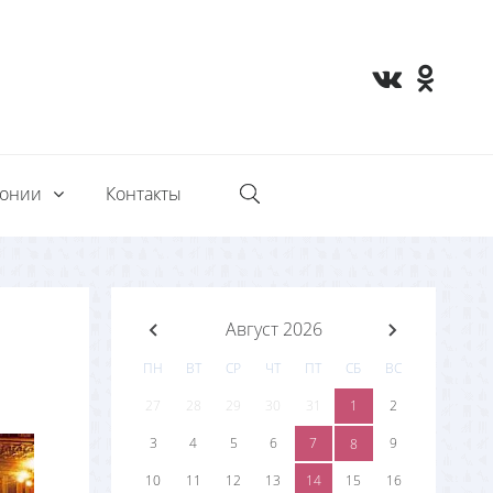
монии
Контакты
Август 2026
ПН
ВТ
СР
ЧТ
ПТ
СБ
ВС
27
28
29
30
31
1
2
3
4
5
6
7
9
8
10
11
12
13
14
15
16