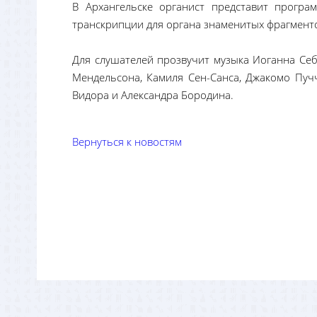
В Архангельске органист представит програ
транскрипции для органа знаменитых фрагмент
Для слушателей прозвучит музыка Иоганна Себ
Мендельсона, Камиля Сен-Санса, Джакомо Пуч
Видора и Александра Бородина.
Вернуться к новостям