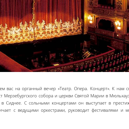
ем вас на органный вечер «Театр. Опера. Концерт». К нам с
т Мерзебургского собора и церкви Святой Марии в Мюльхауз
в в Сиднее. С сольными концертами он выступает в прести
ничает с ведущими оркестрами, руководит фестивалями и м