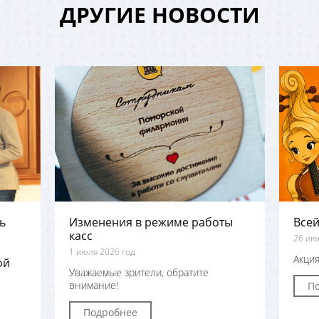
ДРУГИЕ НОВОСТИ
ь
Изменения в режиме работы
Всей
касс
26 ию
1 июля 2026 год
Акция
ой
Уважаемые зрители, обратите
внимание!
П
Подробнее