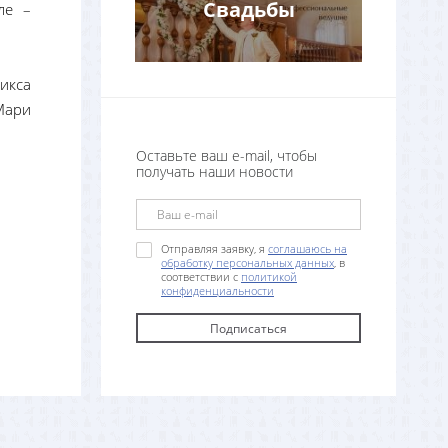
Свадьбы
ле –
икса
Мари
Оставьте ваш e-mail, чтобы
получать наши новости
Отправляя заявку, я
соглашаюсь на
обработку персональных данных
, в
соответствии с
политикой
конфиденциальности