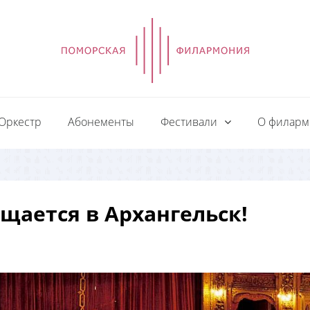
Оркестр
Абонементы
Фестивали
О филар
щается в Архангельск!