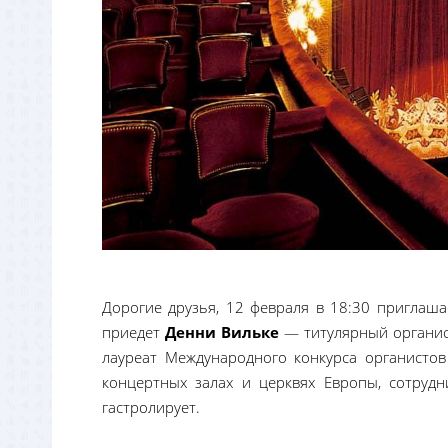
Дорогие друзья, 12 февраля в 18:30 приглаша
приедет
Денни Вильке
— титулярный органис
лауреат Международного конкурса органисто
концертных залах и церквях Европы, сотруд
гастролирует.