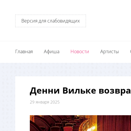
Версия для слабовидящих
Главная
Афиша
Новости
Артисты
Денни Вильке возвра
29 января 2025