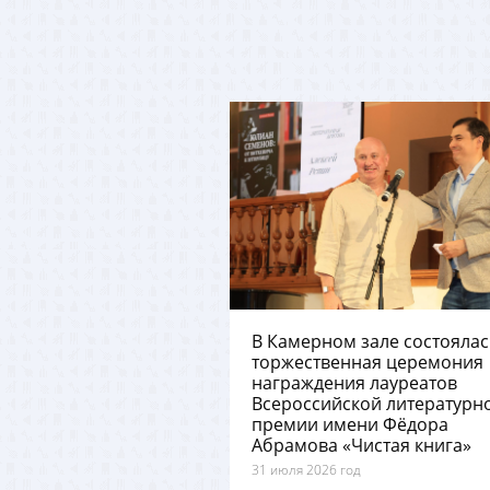
В Камерном зале состоялас
торжественная церемония
награждения лауреатов
Всероссийской литературн
премии имени Фёдора
Абрамова «Чистая книга»
31 июля 2026 год