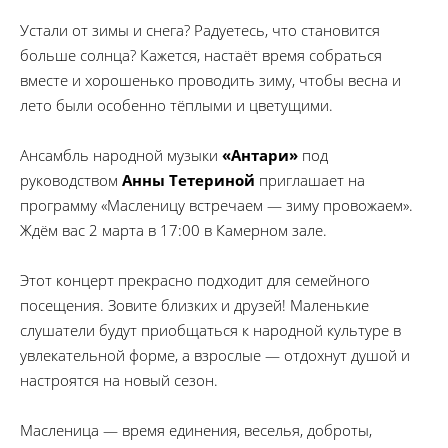
Устали от зимы и снега? Радуетесь, что становится
больше солнца? Кажется, настаёт время собраться
вместе и хорошенько проводить зиму, чтобы весна и
лето были особенно тёплыми и цветущими.
Ансамбль народной музыки
«Антари»
под
руководством
Анны Тетериной
приглашает на
программу «Масленицу встречаем — зиму провожаем».
Ждём вас 2 марта в 17:00 в Камерном зале.
Этот концерт прекрасно подходит для семейного
посещения. Зовите близких и друзей! Маленькие
слушатели будут приобщаться к народной культуре в
увлекательной форме, а взрослые — отдохнут душой и
настроятся на новый сезон.
Масленица — время единения, веселья, доброты,