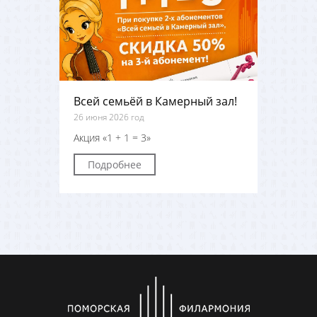
Всей семьёй в Камерный зал!
26 июня 2026 год
Акция «1 + 1 = 3»
Подробнее