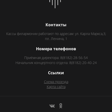
Контакты
Кассы филармонии работают по адресам: ул. Карла Маркса,3;
пл. Ленина, 1
Номера телефонов
Приёмная директора: 8(8182) 28-56-54
Начальник концертного отдела: 8(8182) 20-40-24
Ссылки
Схема проезда
Карта сайта