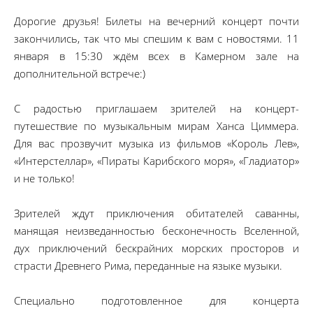
Дорогие друзья! Билеты на вечерний концерт почти
закончились, так что мы спешим к вам с новостями. 11
января в 15:30 ждём всех в Камерном зале на
дополнительной встрече:)
С радостью приглашаем зрителей на концерт-
путешествие по музыкальным мирам Ханса Циммера.
Для вас прозвучит музыка из фильмов «Король Лев»,
«Интерстеллар», «Пираты Карибского моря», «Гладиатор»
и не только!
Зрителей ждут приключения обитателей саванны,
манящая неизведанностью бесконечность Вселенной,
дух приключений бескрайних морских просторов и
страсти Древнего Рима, переданные на языке музыки.
Специально подготовленное для концерта