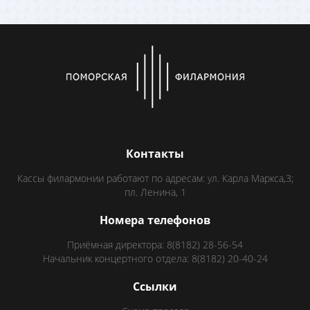
Контакты
Кассы филармонии работают по адресам: ул. Карла Маркса,3;
пл. Ленина, 1
Номера телефонов
Приёмная директора: 8(8182) 28-56-54
Начальник концертного отдела: 8(8182) 20-40-24
Ссылки