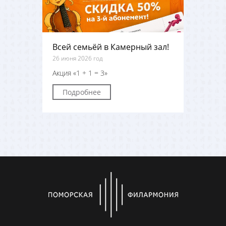
Всей семьёй в Камерный зал!
26 июня 2026 год
Акция «1 + 1 = 3»
Подробнее