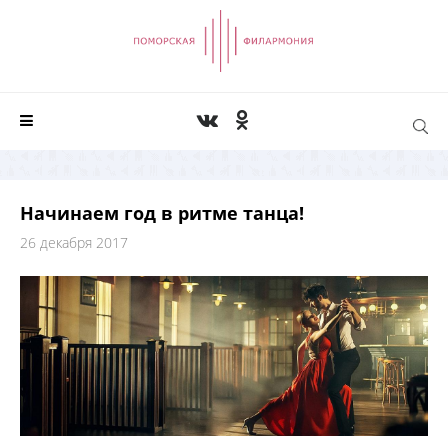
Начинаем год в ритме танца!
26 декабря 2017