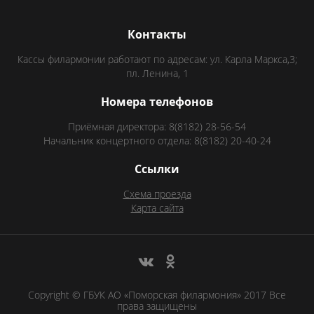
Контакты
Кассы филармонии работают по адресам: ул. Карла Маркса,3;
пл. Ленина, 1
Номера телефонов
Приёмная директора: 8(8182) 28-56-54
Начальник концертного отдела: 8(8182) 20-40-24
Ссылки
Схема проезда
Карта сайта
Copyright © ГБУК АО «Поморская филармония» 2017 Все
права защищены