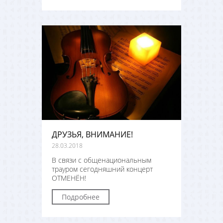
ДРУЗЬЯ, ВНИМАНИЕ!
28.03.2018
В связи с общенациональным
трауром сегодняшний концерт
ОТМЕНЁН!
Подробнее