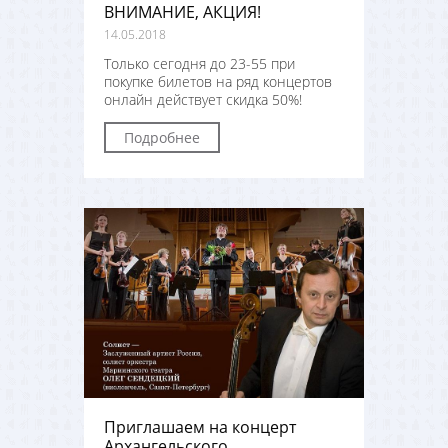
ВНИМАНИЕ, АКЦИЯ!
14.05.2018
Только сегодня до 23-55 при
покупке билетов на ряд концертов
онлайн действует скидка 50%!
Подробнее
Приглашаем на концерт
Архангельского