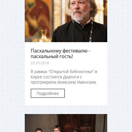
Пасхальному фестивалю -
пасхальный гость!
23.03.2018
В рамках "Открытой библиотеки" в
Кирхе состоятся Диалоги с
протоиереем Алексеем Уминским.
Подробнее