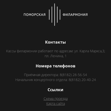
Контакты
Кассы филармонии работают по адресам: ул. Карла Маркса,3;
пл. Ленина, 1
Номера телефонов
Приёмная директора: 8(8182) 28-56-54
Начальник концертного отдела: 8(8182) 20-40-24
Ссылки
Схема проезда
Карта сайта