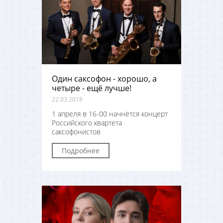
Один саксофон - хорошо, а
четыре - ещё лучше!
22.03.2018
1 апреля в 16-00 начнётся концерт
Российского квартета
саксофонистов
Подробнее