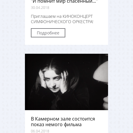
"И помнит мир спасённый..."
30.04.2018
Приглашаем на КИНОКОНЦЕРТ
СИМФОНИЧЕСКОГО ОРКЕСТРА!
Подробнее
В Камерном зале состоится
показ немого фильма
06.04.2018