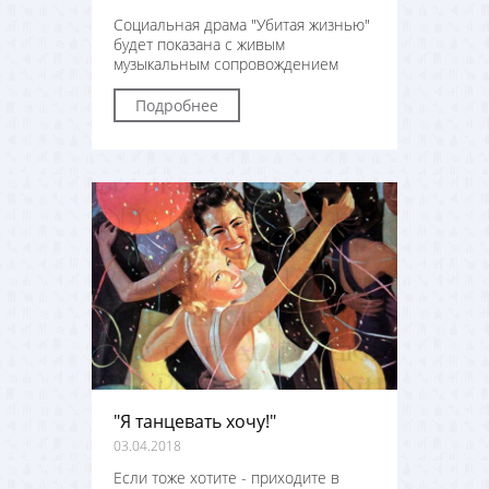
Социальная драма "Убитая жизнью"
будет показана с живым
музыкальным сопровождением
Подробнее
"Я танцевать хочу!"
03.04.2018
Если тоже хотите - приходите в