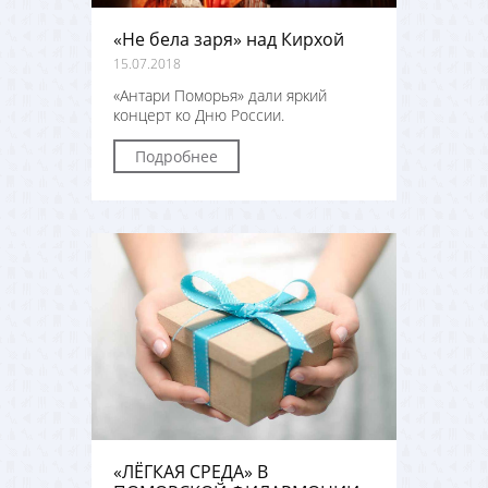
«Не бела заря» над Кирхой
15.07.2018
«Антари Поморья» дали яркий
концерт ко Дню России.
Подробнее
«ЛЁГКАЯ СРЕДА» В