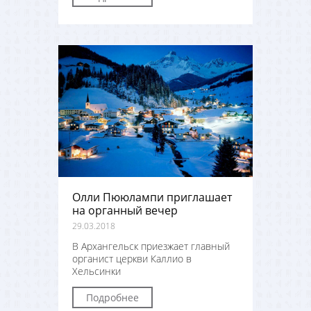
Олли Пююлампи приглашает
на органный вечер
29.03.2018
В Архангельск приезжает главный
органист церкви Каллио в
Хельсинки
Подробнее