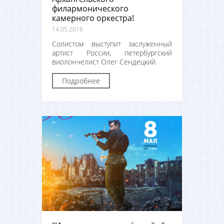
филармонического
камерного оркестра!
14.05.2018
Солистом выступит заслуженный
артист России, петербургский
виолончелист Олег Сендецкий.
Подробнее