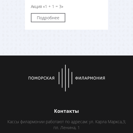
Акция «1 + 1 = 3»
Подробнее
Контакты
Кассы филармонии работают по адресам: ул. Карла Маркса,3;
пл. Ленина, 1