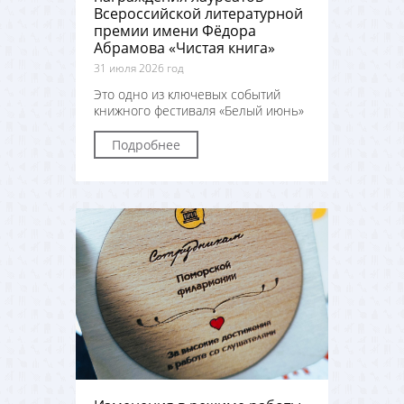
Всероссийской литературной
премии имени Фёдора
Абрамова «Чистая книга»
31 июля 2026 год
Это одно из ключевых событий
книжного фестиваля «Белый июнь»
Подробнее