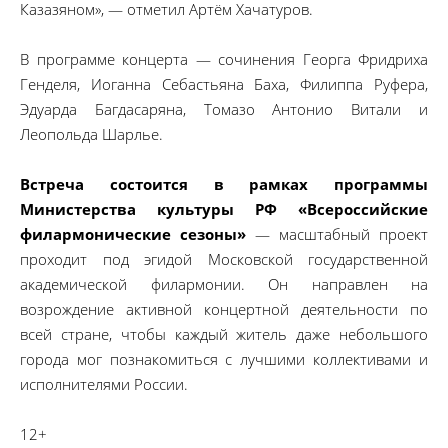
Казазяном», — отметил Артём Хачатуров.
В программе концерта — сочинения Георга Фридриха
Генделя, Иоганна Себастьяна Баха, Филиппа Руфера,
Эдуарда Багдасаряна, Томазо Антонио Витали и
Леопольда Шарлье.
Встреча состоится в рамках программы
Министерства культуры РФ «Всероссийские
филармонические сезоны»
— масштабный проект
проходит под эгидой Московской государственной
академической филармонии. Он направлен на
возрождение активной концертной деятельности по
всей стране, чтобы каждый житель даже небольшого
города мог познакомиться с лучшими коллективами и
исполнителями России.
12+