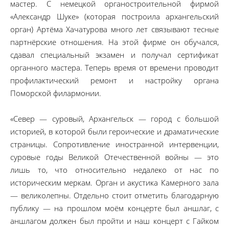
мастер. С немецкой органостроительной фирмой
«Александр Шуке» (которая построила архангельский
орган) Артёма Хачатурова много лет связывают тесные
партнёрские отношения. На этой фирме он обучался,
сдавал специальный экзамен и получал сертификат
органного мастера. Теперь время от времени проводит
профилактический ремонт и настройку органа
Поморской филармонии.
«Север — суровый, Архангельск — город с большой
историей, в которой были героические и драматические
страницы. Сопротивление иностранной интервенции,
суровые годы Великой Отечественной войны — это
лишь то, что относительно недалеко от нас по
историческим меркам. Орган и акустика Камерного зала
— великолепны. Отдельно стоит отметить благодарную
публику — на прошлом моём концерте был аншлаг, с
аншлагом должен был пройти и наш концерт с Гайком