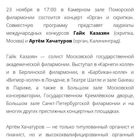
23 ноября в 17:00 в Камерном зале Поморской
филармонии состоится концерт «Орган и скрипка».
Совместную программу представят лауреаты
международных конкурсов
Гайк Казазян
(скрипка,
Москва) и
Артём Хачатуров
(орган, Калининград).
Гайк Казазян — солист Московской государственной
академической филармонии. Выступал в «Карнеги-холле»
и в Берлинской филармонии, в «Барбикан-холле» и
«Вигмор-холле» в Лондоне, в Театре Шатле и зале Gaveau
в Париже, а также в Большом зале Московской
консерватории, Государственном Кремлёвском дворце,
Большом зале Санкт-Петербургской филармонии и на
многих других престижных концертных площадках.
Артём Хачатуров — не только титулованный органист и
пианист, но и высококвалифицированный органный