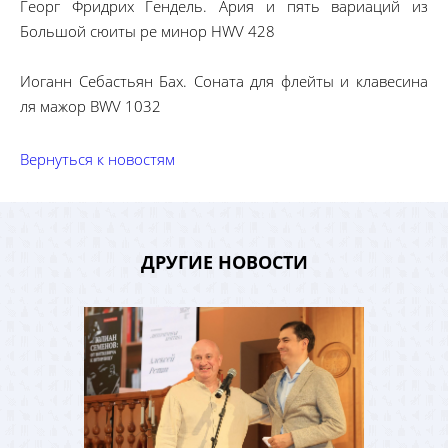
Георг Фридрих Гендель. Ария и пять вариаций из
Большой сюиты ре минор HWV 428
Иоганн Себастьян Бах. Соната для флейты и клавесина
ля мажор BWV 1032
Вернуться к новостям
ДРУГИЕ НОВОСТИ