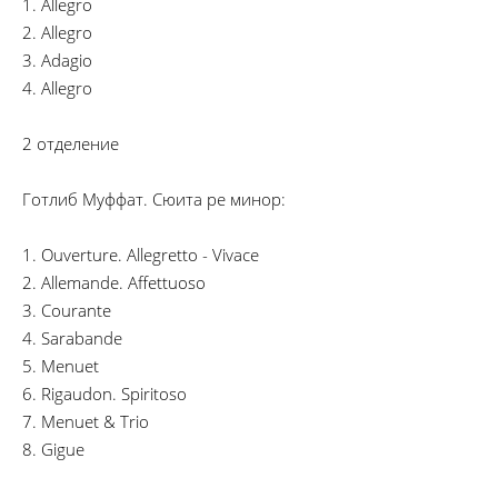
1. Allegro
2. Allegro
3. Adagio
4. Allegro
2 отделение
Готлиб Муффат. Сюита ре минор:
1. Ouverture. Allegretto - Vivace
2. Allemande. Affettuoso
3. Courante
4. Sarabande
5. Menuet
6. Rigaudon. Spiritoso
7. Menuet & Trio
8. Gigue