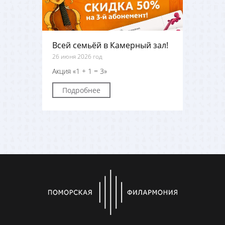
Всей семьёй в Камерный зал!
26 июня 2026 год
Акция «1 + 1 = 3»
Подробнее