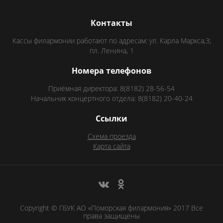
Контакты
Кассы филармонии работают по адресам: ул. Карла Маркса,3;
пл. Ленина, 1
Номера телефонов
Приёмная директора: 8(8182) 28-56-54
Начальник концертного отдела: 8(8182) 20-40-24
Ссылки
Схема проезда
Карта сайта
Copyright © ГБУК АО «Поморская филармония» 2017 Все
права защищены