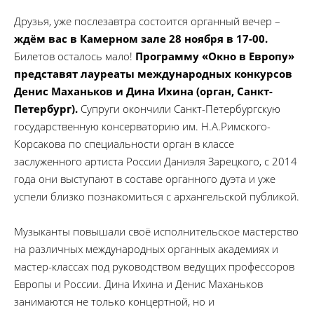
Друзья, уже послезавтра состоится органный вечер –
ждём вас в Камерном зале 28 ноября в 17-00.
Билетов осталось мало!
Программу «Окно в Европу»
представят лауреаты международных конкурсов
Денис Маханьков и Дина Ихина (орган, Санкт-
Петербург).
Супруги окончили Санкт-Петербургскую
государственную консерваторию им. Н.А.Римского-
Корсакова по специальности орган в классе
заслуженного артиста России Даниэля Зарецкого, с 2014
года они выступают в составе органного дуэта и уже
успели близко познакомиться с архангельской публикой.
Музыканты повышали своё исполнительское мастерство
на различных международных органных академиях и
мастер-классах под руководством ведущих профессоров
Европы и России. Дина Ихина и Денис Маханьков
занимаются не только концертной, но и