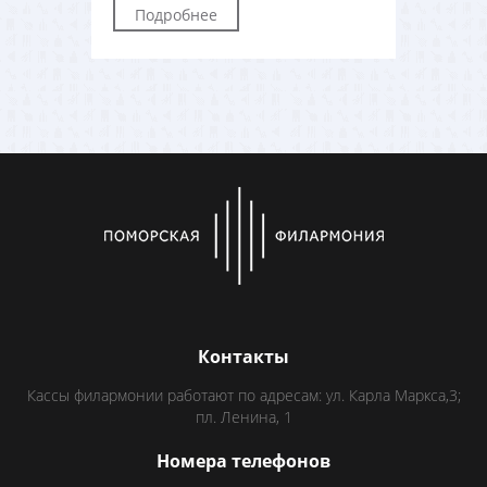
Подробнее
Контакты
Кассы филармонии работают по адресам: ул. Карла Маркса,3;
пл. Ленина, 1
Номера телефонов