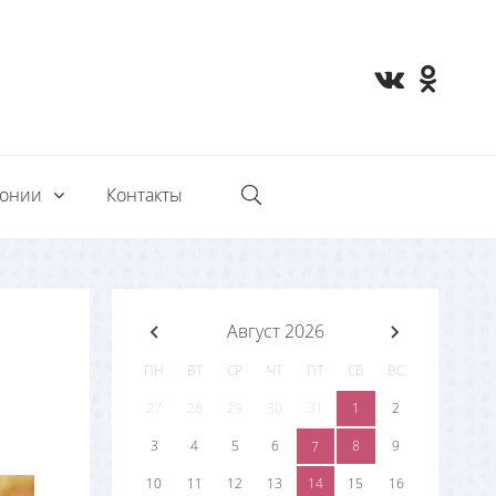
монии
Контакты
Август 2026
ПН
ВТ
СР
ЧТ
ПТ
СБ
ВС
27
28
29
30
31
1
2
3
4
5
6
8
9
7
10
11
12
13
14
15
16