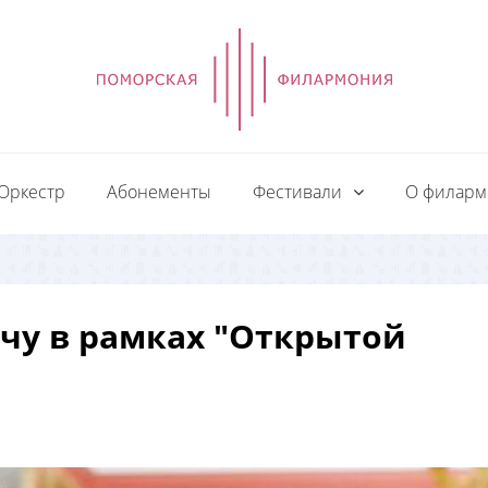
Оркестр
Абонементы
Фестивали
О филар
чу в рамках "Открытой