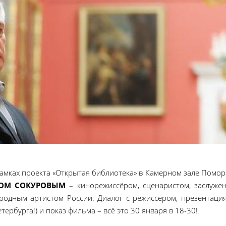
 рамках проекта «Открытая библиотека» в Камерном зале Помо
РОМ СОКУРОВЫМ
– кинорежиссёром, сценаристом, заслуже
родным артистом России. Диалог с режиссёром, презентация
ербурга!) и показ фильма – всё это 30 января в 18-30!