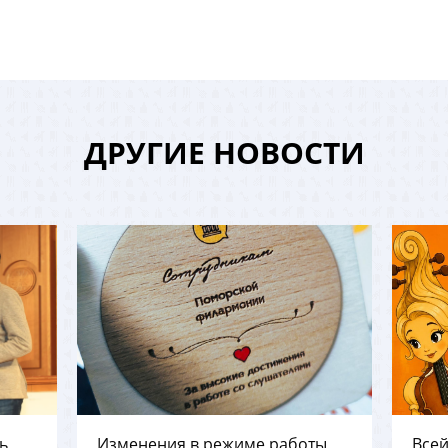
ДРУГИЕ НОВОСТИ
ь
Изменения в режиме работы
Всей