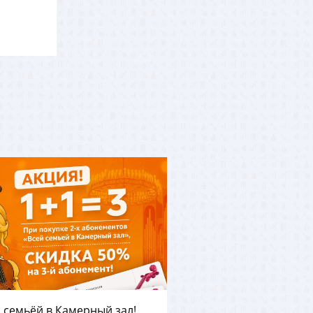
 семьёй в Камерный зал!