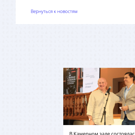
Вернуться к новостям
В Камерном зале состоялас