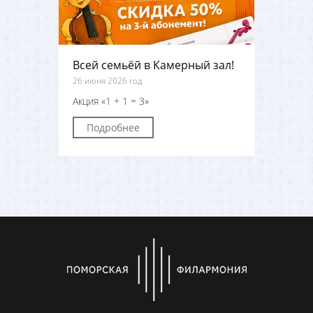
Всей семьёй в Камерный зал!
26 июня 2026 год
Акция «1 + 1 = 3»
Подробнее