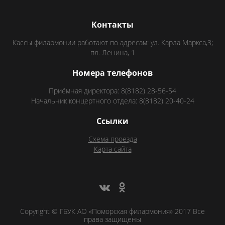
Контакты
Кассы филармонии работают по адресам: ул. Карла Маркса,3;
пл. Ленина, 1
Номера телефонов
Приёмная директора: 8(8182) 28-56-54
Начальник концертного отдела: 8(8182) 20-40-24
Ссылки
Схема проезда
Карта сайта
Copyright © ГБУК АО «Поморская филармония» 2017 Все
права защищены