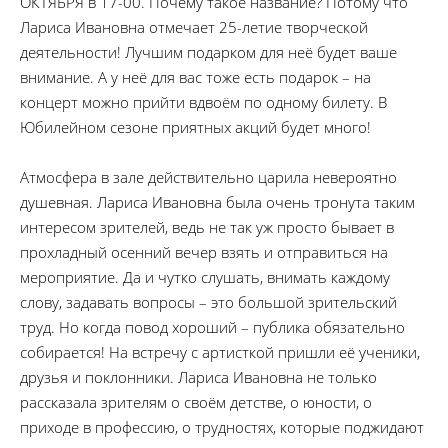
ОКТЯБРЯ в 17-00. Почему такое название? Потому что
Лариса Ивановна отмечает 25-летие творческой
деятельности! Лучшим подарком для неё будет ваше
внимание. А у неё для вас тоже есть подарок – на
концерт можно прийти вдвоём по одному билету. В
Юбилейном сезоне приятных акций будет много!
Атмосфера в зале действительно царила невероятно
душевная. Лариса Ивановна была очень тронута таким
интересом зрителей, ведь не так уж просто бывает в
прохладный осенний вечер взять и отправиться на
мероприятие. Да и чутко слушать, внимать каждому
слову, задавать вопросы – это большой зрительский
труд. Но когда повод хороший – публика обязательно
собирается! На встречу с артисткой пришли её ученики,
друзья и поклонники. Лариса Ивановна не только
рассказала зрителям о своём детстве, о юности, о
приходе в профессию, о трудностях, которые поджидают