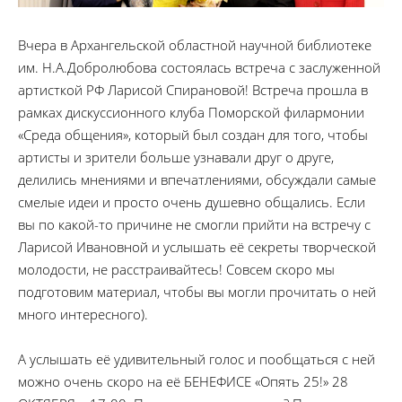
Вчера в Архангельской областной научной библиотеке
им. Н.А.Добролюбова состоялась встреча с заслуженной
артисткой РФ Ларисой Спирановой! Встреча прошла в
рамках дискуссионного клуба Поморской филармонии
«Среда общения», который был создан для того, чтобы
артисты и зрители больше узнавали друг о друге,
делились мнениями и впечатлениями, обсуждали самые
смелые идеи и просто очень душевно общались. Если
вы по какой-то причине не смогли прийти на встречу с
Ларисой Ивановной и услышать её секреты творческой
молодости, не расстраивайтесь! Совсем скоро мы
подготовим материал, чтобы вы могли прочитать о ней
много интересного).
А услышать её удивительный голос и пообщаться с ней
можно очень скоро на её БЕНЕФИСЕ «Опять 25!» 28