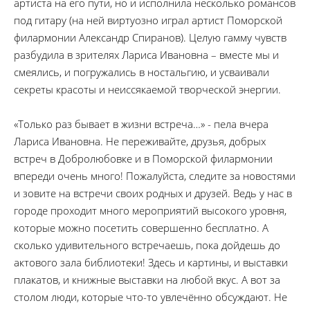
артиста на его пути, но и исполнила несколько романсов
под гитару (на ней виртуозно играл артист Поморской
филармонии Александр Спиранов). Целую гамму чувств
разбудила в зрителях Лариса Ивановна – вместе мы и
смеялись, и погружались в ностальгию, и усваивали
секреты красоты и неиссякаемой творческой энергии.
«Только раз бывает в жизни встреча…» - пела вчера
Лариса Ивановна. Не переживайте, друзья, добрых
встреч в Добролюбовке и в Поморской филармонии
впереди очень много! Пожалуйста, следите за новостями
и зовите на встречи своих родных и друзей. Ведь у нас в
городе проходит много мероприятий высокого уровня,
которые можно посетить совершенно бесплатно. А
сколько удивительного встречаешь, пока дойдешь до
актового зала библиотеки! Здесь и картины, и выставки
плакатов, и книжные выставки на любой вкус. А вот за
столом люди, которые что-то увлечённо обсуждают. Не