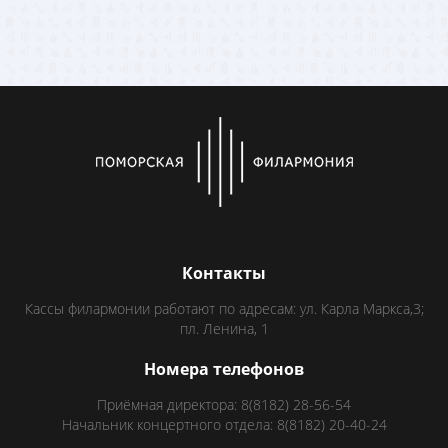
Контакты
Кассы филармонии работают по адресам: ул. Карла Маркса,3;
пл. Ленина, 1
Номера телефонов
Приёмная директора: 8(8182) 28-56-54
Начальник концертного отдела: 8(8182) 20-40-24