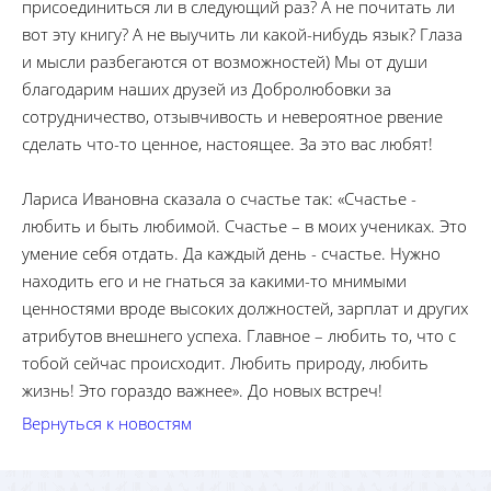
присоединиться ли в следующий раз? А не почитать ли
вот эту книгу? А не выучить ли какой-нибудь язык? Глаза
и мысли разбегаются от возможностей) Мы от души
благодарим наших друзей из Добролюбовки за
сотрудничество, отзывчивость и невероятное рвение
сделать что-то ценное, настоящее. За это вас любят!
Лариса Ивановна сказала о счастье так: «Счастье -
любить и быть любимой. Счастье – в моих учениках. Это
умение себя отдать. Да каждый день - счастье. Нужно
находить его и не гнаться за какими-то мнимыми
ценностями вроде высоких должностей, зарплат и других
атрибутов внешнего успеха. Главное – любить то, что с
тобой сейчас происходит. Любить природу, любить
жизнь! Это гораздо важнее». До новых встреч!
Вернуться к новостям