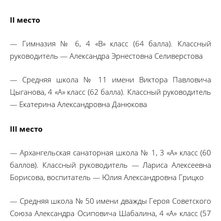
II место
— Гимназия № 6, 4 «В» класс (64 балла). Классный
руководитель — Александра Эрнестовна Селиверстова
— Средняя школа № 11 имени Виктора Павловича
Цыганова, 4 «А» класс (62 балла). Классный руководитель
— Екатерина Александровна Данюкова
III место
— Архангельская санаторная школа № 1, 3 «А» класс (60
баллов). Классный руководитель — Лариса Алексеевна
Борисова, воспитатель — Юлия Александровна Грицко
— Средняя школа № 50 имени дважды Героя Советского
Союза Александра Осиповича Шабалина, 4 «А» класс (57