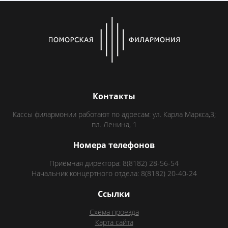
Контакты
Кассы филармонии работают по адресам: ул. Карла Маркса,3;
пл. Ленина, 1
Номера телефонов
Приёмная директора: 8(8182) 28-56-54
Начальник концертного отдела: 8(8182) 20-40-24
Ссылки
Схема проезда
Карта сайта