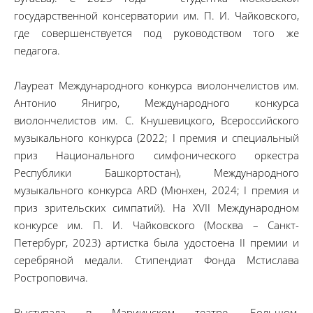
государственной консерватории им. П. И. Чайковского,
где совершенствуется под руководством того же
педагога.
Лауреат Международного конкурса виолончелистов им.
Антонио Янигро, Международного конкурса
виолончелистов им. С. Кнушевицкого, Всероссийского
музыкального конкурса (2022; I премия и специальный
приз Национального симфонического оркестра
Республики Башкортостан), Международного
музыкального конкурса ARD (Мюнхен, 2024; I премия и
приз зрительских симпатий). На XVII Международном
конкурсе им. П. И. Чайковского (Москва – Санкт-
Петербург, 2023) артистка была удостоена II премии и
серебряной медали. Стипендиат Фонда Мстислава
Ростроповича.
Выступала в Мариинском театре, Большом,