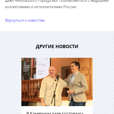
даже небольшого города мог познакомиться с ведущими
коллективами и исполнителями России.
Вернуться к новостям
ДРУГИЕ НОВОСТИ
В Камерном зале состоялась