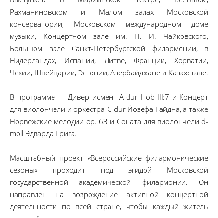
Рахманиновском и Малом залах Московской
консерватории, Московском международном доме
музыки, Концертном зале им. П. И. Чайковского,
Большом зале Санкт-Петербургской филармонии, в
Нидерландах, Испании, Литве, Франции, Хорватии,
Чехии, Швейцарии, Эстонии, Азербайджане и Казахстане.
В программе — Дивертисмент A-dur Hob III:7 и Концерт
для виолончели и оркестра C-dur Йозефа Гайдна, а также
Норвежские мелодии ор. 63 и Соната для виолончели d-
moll Эдварда Грига.
Масштабный проект «Всероссийские филармонические
сезоны» проходит под эгидой Московской
государственной академической филармонии. Он
направлен на возрождение активной концертной
деятельности по всей стране, чтобы каждый житель