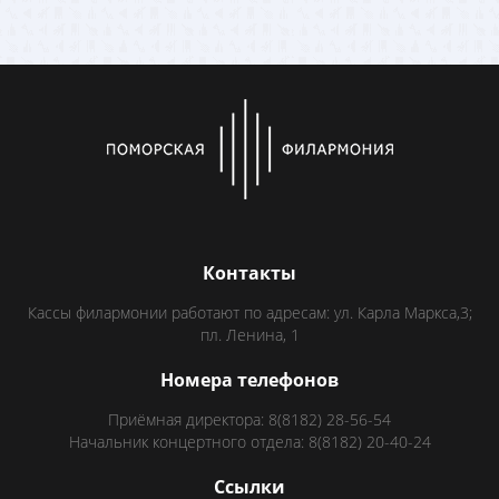
Контакты
Кассы филармонии работают по адресам: ул. Карла Маркса,3;
пл. Ленина, 1
Номера телефонов
Приёмная директора: 8(8182) 28-56-54
Начальник концертного отдела: 8(8182) 20-40-24
Ссылки