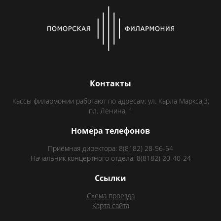
Контакты
Кассы филармонии работают по адресам: ул. Карла Маркса,3;
пл. Ленина, 1
Номера телефонов
Приёмная директора: 8(8182) 28-56-54
Начальник концертного отдела: 8(8182) 20-40-24
Ссылки
Схема проезда
Карта сайта