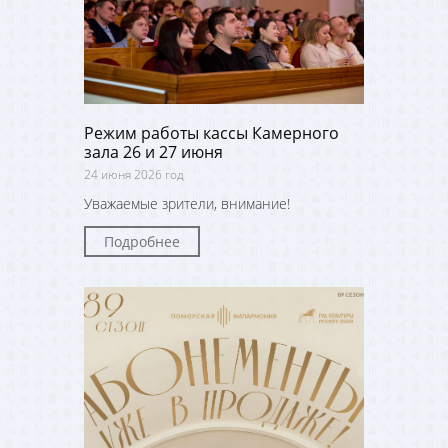
Режим работы кассы Камерного
зала 26 и 27 июня
24 июня 2026 год
Уважаемые зрители, внимание!
Подробнее