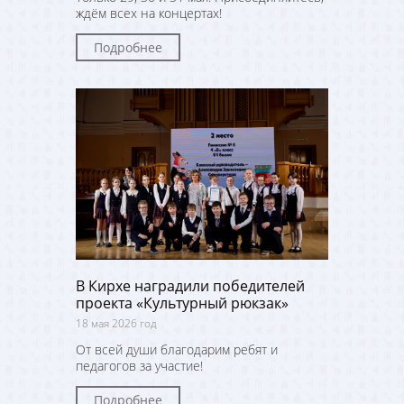
ждём всех на концертах!
Подробнее
В Кирхе наградили победителей
проекта «Культурный рюкзак»
18 мая 2026 год
От всей души благодарим ребят и
педагогов за участие!
Подробнее