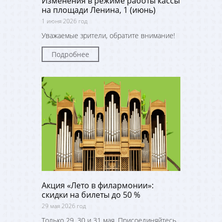
Изменения в режиме работы кассы
на площади Ленина, 1 (июнь)
1 июня 2026 год
Уважаемые зрители, обратите внимание!
Подробнее
Акция «Лето в филармонии»:
скидки на билеты до 50 %
29 мая 2026 год
Только 29, 30 и 31 мая. Присоединяйтесь,