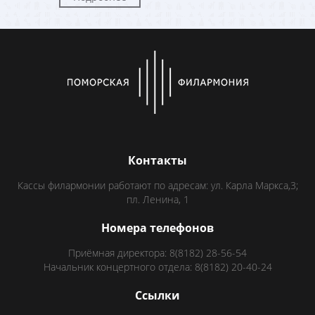
Контакты
Кассы филармонии работают по адресам: ул. Карла Маркса,3;
пл. Ленина, 1
Номера телефонов
Приёмная директора: 8(8182) 28-56-54
Начальник концертного отдела: 8(8182) 20-40-24
Ссылки