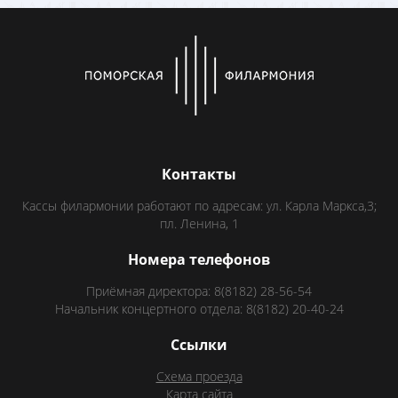
Контакты
Кассы филармонии работают по адресам: ул. Карла Маркса,3;
пл. Ленина, 1
Номера телефонов
Приёмная директора: 8(8182) 28-56-54
Начальник концертного отдела: 8(8182) 20-40-24
Ссылки
Схема проезда
Карта сайта