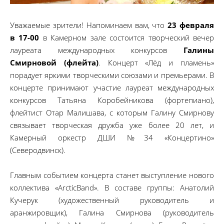
Уважаемые зрители! Напоминаем вам, что
23 февраля
в 17-00
в Камерном зале состоится творческий вечер
лауреата международных конкурсов
Галины
Смирновой (флейта)
. Концерт «Лёд и пламень»
порадует яркими творческими союзами и премьерами. В
концерте принимают участие лауреат международных
конкурсов Татьяна Коробейникова (фортепиано),
флейтист Отар Малишава, с которым Галину Смирнову
связывает творческая дружба уже более 20 лет, и
Камерный оркестр ДШИ №34 «Концертино»
(Северодвинск).
Главным событием концерта станет выступление нового
коллектива «ArcticBand». В составе группы: Анатолий
Кучерук (художественный руководитель и
аранжировщик), Галина Смирнова (руководитель