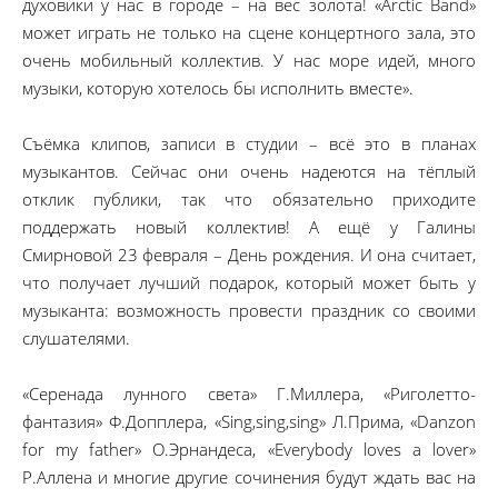
духовики у нас в городе – на вес золота! «Arctic Band»
может играть не только на сцене концертного зала, это
очень мобильный коллектив. У нас море идей, много
музыки, которую хотелось бы исполнить вместе».
Съёмка клипов, записи в студии – всё это в планах
музыкантов. Сейчас они очень надеются на тёплый
отклик публики, так что обязательно приходите
поддержать новый коллектив! А ещё у Галины
Смирновой 23 февраля – День рождения. И она считает,
что получает лучший подарок, который может быть у
музыканта: возможность провести праздник со своими
слушателями.
«Серенада лунного света» Г.Миллера, «Риголетто-
фантазия» Ф.Допплера, «Sing,sing,sing» Л.Прима, «Danzon
for my father» О.Эрнандеса, «Everybody loves a lover»
Р.Аллена и многие другие сочинения будут ждать вас на