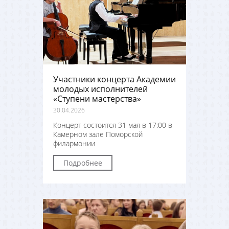
Участники концерта Академии
молодых исполнителей
«Ступени мастерства»
30.04.2026
Концерт состоится 31 мая в 17:00 в
Камерном зале Поморской
филармонии
Подробнее