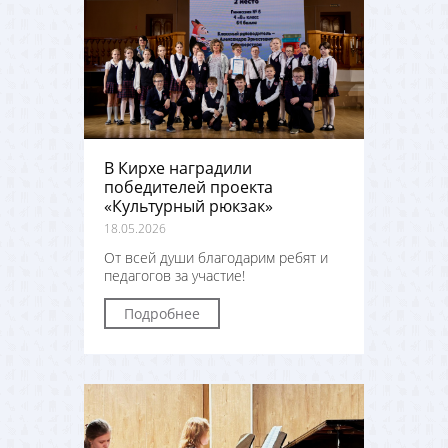
В Кирхе наградили
победителей проекта
«Культурный рюкзак»
18.05.2026
От всей души благодарим ребят и
педагогов за участие!
Подробнее